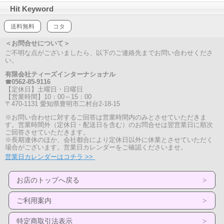
Hit Keyword
送料無料
コタ
＜お問合せについて＞
ご不明な点がございましたら、以下のご連絡先までお問い合わせくださ
い。
有限会社ティーズインターナショナル
☎0562-85-9116
【定休日】土曜日・日曜日
【営業時間】10：00～15：00
〒470-1131 愛知県豊明市二村台2-18-15
※お問い合わせに対するご回答は営業時間内のみとさせていただきま
す。営業時間外（定休日・配送日を含む）のお問合せは翌営業日に順次
ご回答させていただきます。
※長期連休のほか、会社都合により定休日以外に休業とさせていただく
場合がございます。営業日カレンダーをご確認くださいませ。
営業日カレンダーはコチラ >>
お店のトップへ戻る
ご利用案内
特定商取引法表示