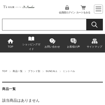
会員様ログイン
カートをみる
ショッピングガ
TOP
お問い合わせ
お客様の声
サイトマップ
イド
TOP
商品一覧
ブランド別
SUNCALL
ミントベル
商品一覧
該当商品はありません