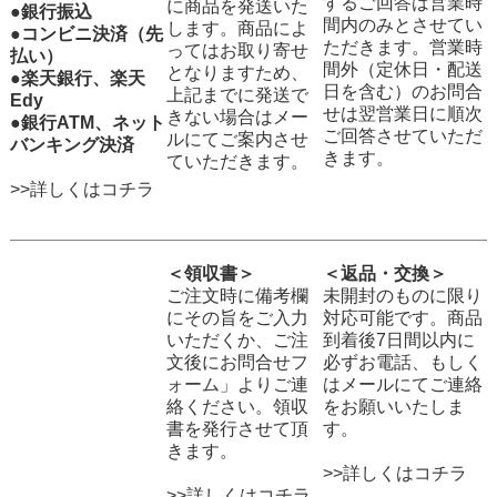
するご回答は営業時
に商品を発送いた
●銀行振込
間内のみとさせてい
します。商品によ
●コンビニ決済（先
ただきます。営業時
ってはお取り寄せ
払い）
間外（定休日・配送
となりますため、
●楽天銀行、楽天
日を含む）のお問合
上記までに発送で
Edy
せは翌営業日に順次
きない場合はメー
●銀行ATM、ネット
ご回答させていただ
ルにてご案内させ
バンキング決済
きます。
ていただきます。
>>詳しくはコチラ
＜領収書＞
＜返品・交換＞
ご注文時に備考欄
未開封のものに限り
にその旨をご入力
対応可能です。商品
いただくか、ご注
到着後7日間以内に
文後にお問合せフ
必ずお電話、もしく
ォーム」よりご連
はメールにてご連絡
絡ください。領収
をお願いいたしま
書を発行させて頂
す。
きます。
>>詳しくはコチラ
>>詳しくはコチラ