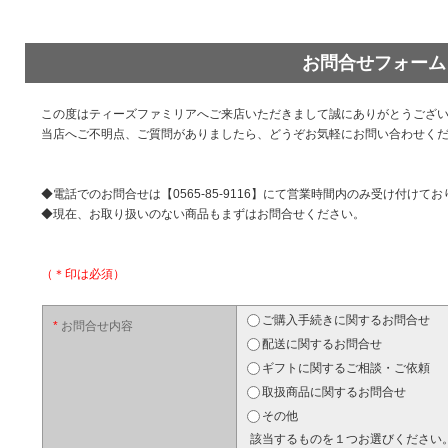
お問合せフォーム
この度はティーズファミリアへご来店いただきまして誠にありがとうござ
当店へご不明点、ご質問がありましたら、どうぞお気軽にお問い合わせく
◆電話でのお問合せは【0565-85-9116】にて営業時間内のみ受け付けて
◆現在、お取り扱いのない商品もまずはお問合せください。
（＊印は必須）
ご購入手続きに関するお問合せ
*
お問合せ内容
配送に関するお問合せ
ギフトに関するご相談・ご依頼
取扱商品に関するお問合せ
その他
該当するものを１つお選びください