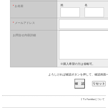
姓
名
*
お名前
*
メールアドレス
お問合せ内容詳細
※購入希望の方は省略可。
よろしければ確認ボタンを押して、確認画面
T's Familiarについて