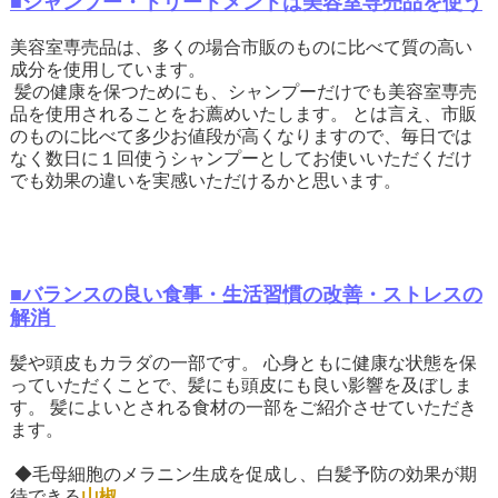
■シャンプー・トリートメントは美容室専売品を使う
美容室専売品は、多くの場合市販のものに比べて質の高い
成分を使用しています。
髪の健康を保つためにも、シャンプーだけでも美容室専売
品を使用されることをお薦めいたします。 とは言え、市販
のものに比べて多少お値段が高くなりますので、毎日では
なく数日に１回使うシャンプーとしてお使いいただくだけ
でも効果の違いを実感いただけるかと思います。
■バランスの良い食事・生活習慣の改善・ストレスの
解消
髪や頭皮もカラダの一部です。 心身ともに健康な状態を保
っていただくことで、髪にも頭皮にも良い影響を及ぼしま
す。 髪によいとされる食材の一部をご紹介させていただき
ます。
◆毛母細胞のメラニン生成を促成し、白髪予防の効果が期
待できる
山椒