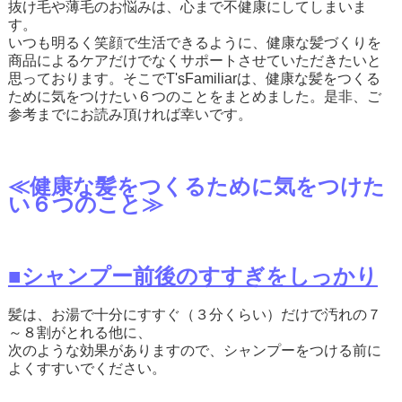
抜け毛や薄毛のお悩みは、心まで不健康にしてしまいま
す。
いつも明るく笑顔で生活できるように、健康な髪づくりを
商品によるケアだけでなくサポートさせていただきたいと
思っております。そこでT'sFamiliarは、健康な髪をつくる
ために気をつけたい６つのことをまとめました。是非、ご
参考までにお読み頂ければ幸いです。
≪健康な髪をつくるために気をつけた
い６つのこと≫
■シャンプー前後のすすぎをしっかり
髪は、お湯で十分にすすぐ（３分くらい）だけで汚れの７
～８割がとれる他に、
次のような効果がありますので、シャンプーをつける前に
よくすすいでください。