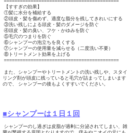
===========================================
【すすぎの効果】
①髪に水分を補給する
②頭皮・髪を傷めず、適度な脂分を残してきれいにする
③洗い残しによる頭皮・髪のダメージを防ぐ
④頭皮・髪の臭い、フケ・かゆみを防ぐ
⑤毛穴のつまりを防ぐ
⑥シャンプーの泡立ちを良くする
⑦シャンプーの使用量を減らせる（二度洗い不要）
⑧トリートメント効果を上げる
===========================================
また、シャンプーやトリートメントの洗い残しや、スタイ
リング剤が頭皮に残っていると毛穴が詰まってしまいます
ので、 シャンプーの後もよくすすいでください。
■シャンプーは１日１回
シャンプーのし過ぎは皮脂が過剰に分泌されてしまい、雑
菌が繁殖する原因となりますので、痒みやニオイの元にも