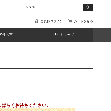
会員様ログイン
カートをみる
客様の声
サイトマップ
しばらくお待ちください。