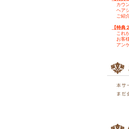
カウンセ
ヘアシェ
ご紹介さ
【特典
これから
お客様の
アンケー