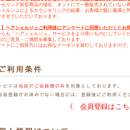
リング前提商品の場合、ネットにて一般販売されていない商
ルジュによるカウンセリングの結果、お客様の髪に最適と判
せていただいております。
２】ヘアシェルジュご利用後にアンケートに回答いただくとお得
も「ヘアシェルジュ」サービスをより良いものにしていく
ご意見・ご感想を募集しております。
トにご回答方にはお得なクーポンを発行しておりますので、
《 会員登録はこち