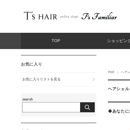
TOP
ショッピン
お気に入り
TOP
ヘア
お気に入りリストを見る
ヘアシェル
◆あなたに