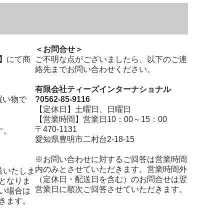
＜お問合せ＞
】
にて商
ご不明な点がございましたら、以下のご連
絡先までお問い合わせください。
有限会社ティーズインターナショナル
買い物で
?0562-85-9116
【定休日】土曜日、日曜日
【営業時間】営業日10：00～15：00
〒470-1131
す。
愛知県豊明市二村台2-18-15
※お問い合わせに対するご回答は営業時間
内のみとさせていただきます。営業時間外
送いたしま
（定休日・配送日を含む）のお問合せは翌
となりま
営業日に順次ご回答させていただきます。
い場合は
きます。