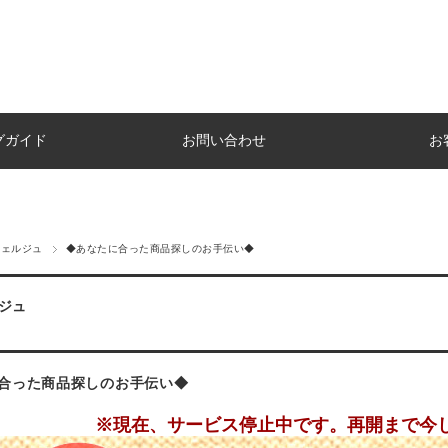
グガイド
お問い合わせ
お
シェルジュ
◆あなたに合った商品探しのお手伝い◆
ジュ
合った商品探しのお手伝い◆
※現在、サービス停止中です。再開まで今