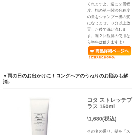
くれますよ。週に２回程
度、指の第一関節分程度
の量をシャンプー後の髪
になじませ、３分以上放
置した後で洗い流しま
す。週２回程度の使用な
ら半年は使えますよ♪
▼雨の日のお出かけに！ロングヘアのうねりのお悩みも解
消♪
コタ ストレッチプ
ラス 150ml
\1,680(税込)
その名の通り、髪を「ス