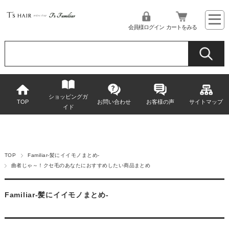
会員様ログイン
カートをみる
ショッピングガ
TOP
お問い合わせ
お客様の声
サイトマップ
イド
TOP
Familiar-髪にイイモノまとめ-
曲者じゃ～！クセ毛のあなたにおすすめしたい商品まとめ
Familiar-髪にイイモノまとめ-