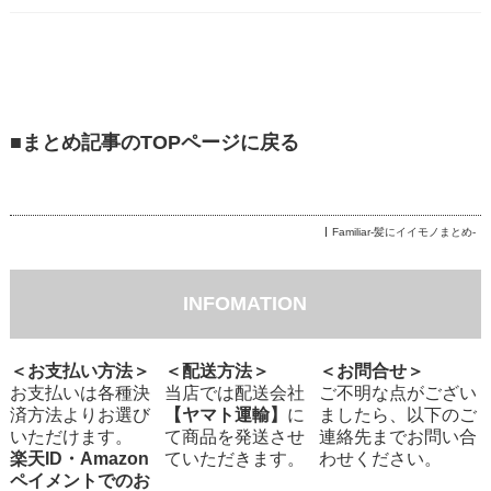
■まとめ記事のTOPページに戻る
Familiar-髪にイイモノまとめ-
INFOMATION
＜お支払い方法＞
＜配送方法＞
＜お問合せ＞
お支払いは各種決
当店では配送会社
ご不明な点がござい
済方法よりお選び
【ヤマト運輸】
に
ましたら、以下のご
いただけます。
て商品を発送させ
連絡先までお問い合
楽天ID・Amazon
ていただきます。
わせください。
ペイメントでのお