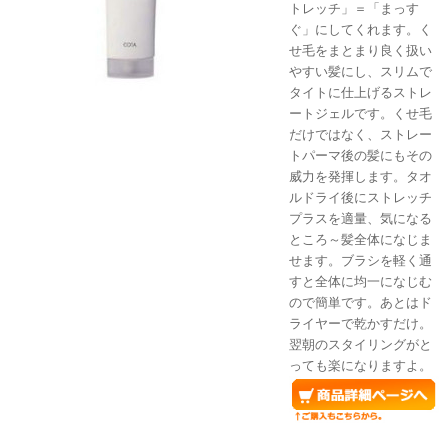
トレッチ」＝「まっす
ぐ」にしてくれます。く
せ毛をまとまり良く扱い
やすい髪にし、スリムで
タイトに仕上げるストレ
ートジェルです。くせ毛
だけではなく、ストレー
トパーマ後の髪にもその
威力を発揮します。タオ
ルドライ後にストレッチ
プラスを適量、気になる
ところ～髪全体になじま
せます。ブラシを軽く通
すと全体に均一になじむ
ので簡単です。あとはド
ライヤーで乾かすだけ。
翌朝のスタイリングがと
っても楽になりますよ。