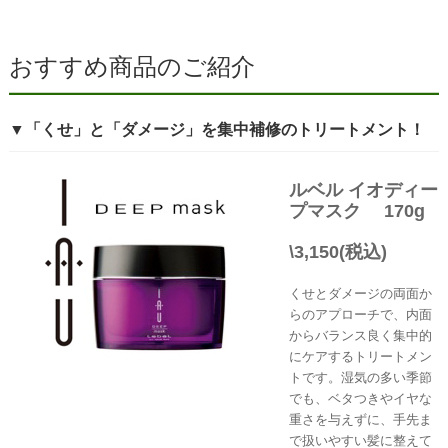
おすすめ商品のご紹介
▼「くせ」と「ダメージ」を集中補修のトリートメント！
ルベル イオディー
プマスク
170g
\3,150(税込)
くせとダメージの両面か
らのアプローチで、内面
からバランス良く集中的
にケアするトリートメン
トです。湿気の多い季節
でも、ベタつきやイヤな
重さを与えずに、手先ま
で扱いやすい髪に整えて