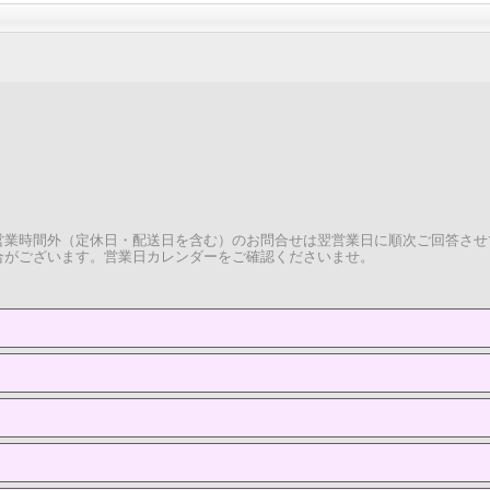
。
営業時間外（定休日・配送日を含む）のお問合せは翌営業日に順次ご回答させ
合がございます。営業日カレンダーをご確認くださいませ。