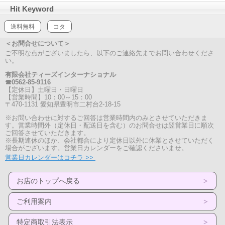
Hit Keyword
送料無料
コタ
＜お問合せについて＞
ご不明な点がございましたら、以下のご連絡先までお問い合わせくださ
い。
有限会社ティーズインターナショナル
☎0562-85-9116
【定休日】土曜日・日曜日
【営業時間】10：00～15：00
〒470-1131 愛知県豊明市二村台2-18-15
※お問い合わせに対するご回答は営業時間内のみとさせていただきま
す。営業時間外（定休日・配送日を含む）のお問合せは翌営業日に順次
ご回答させていただきます。
※長期連休のほか、会社都合により定休日以外に休業とさせていただく
場合がございます。営業日カレンダーをご確認くださいませ。
営業日カレンダーはコチラ >>
お店のトップへ戻る
ご利用案内
特定商取引法表示