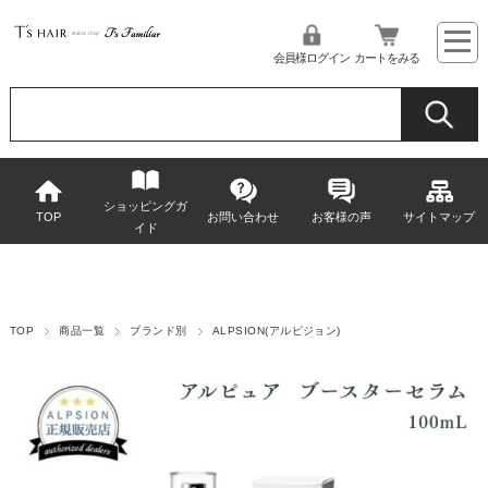
会員様ログイン
カートをみる
ショッピングガ
TOP
お問い合わせ
お客様の声
サイトマップ
イド
TOP
商品一覧
ブランド別
ALPSION(アルピジョン)