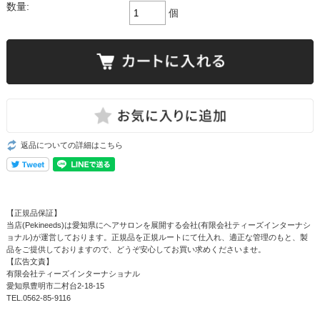
数量:
個
返品についての詳細はこちら
【正規品保証】
当店(Pekineeds)は愛知県にヘアサロンを展開する会社(有限会社ティーズインターナシ
ョナル)が運営しております。正規品を正規ルートにて仕入れ、適正な管理のもと、製
品をご提供しておりますので、どうぞ安心してお買い求めくださいませ。
【広告文責】
有限会社ティーズインターナショナル
愛知県豊明市二村台2-18-15
TEL.0562-85-9116