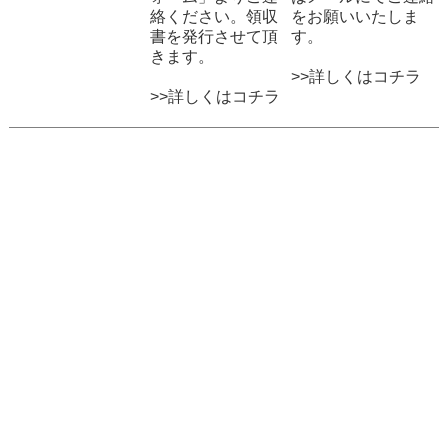
絡ください。領収
をお願いいたしま
書を発行させて頂
す。
きます。
>>詳しくはコチラ
>>詳しくはコチラ
プライバシーポリシー
特定商取引法に関する表示
Copyright (C) T’s International Co,.Ltd. All Rights Reserved. 文章・写真・画像・