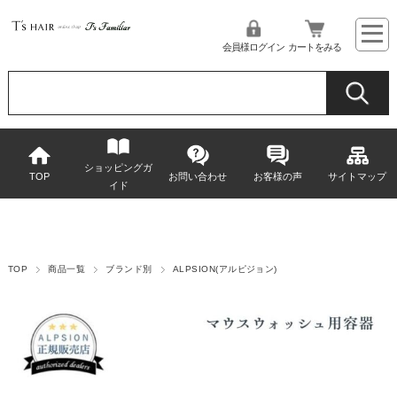
会員様ログイン
カートをみる
ショッピングガ
TOP
お問い合わせ
お客様の声
サイトマップ
イド
TOP
商品一覧
ブランド別
ALPSION(アルピジョン)