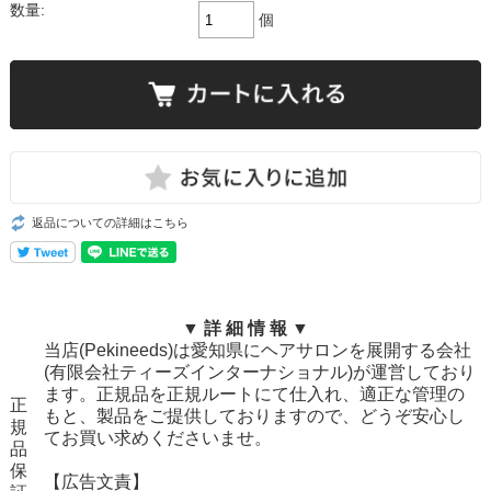
数量:
個
返品についての詳細はこちら
▼ 詳 細 情 報 ▼
当店(Pekineeds)は愛知県にヘアサロンを展開する会社
(有限会社ティーズインターナショナル)が運営しており
ます。正規品を正規ルートにて仕入れ、適正な管理の
正
もと、製品をご提供しておりますので、どうぞ安心し
規
てお買い求めくださいませ。
品
保
【広告文責】