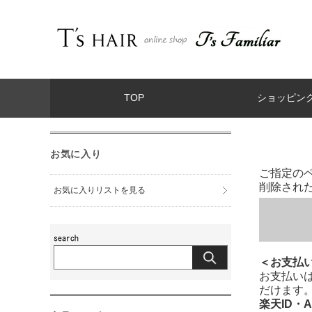
TOP
ショッピン
お気に入り
ご指定の
削除され
お気に入りリストを見る
＜お支払
お支払い
だけます
楽天ID・