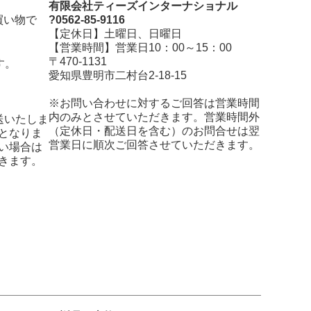
有限会社ティーズインターナショナル
買い物で
?0562-85-9116
【定休日】土曜日、日曜日
【営業時間】営業日10：00～15：00
〒470-1131
す。
愛知県豊明市二村台2-18-15
※お問い合わせに対するご回答は営業時間
内のみとさせていただきます。営業時間外
送いたしま
（定休日・配送日を含む）のお問合せは翌
となりま
営業日に順次ご回答させていただきます。
い場合は
きます。