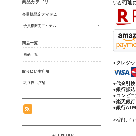
商品カテゴリ
いが可能
会員様限定アイテム
会員様限定アイテム
商品一覧
商品一覧
●クレジ
取り扱い実店舗
取り扱い店舗
●代金引換
●銀行振込
●コンビ
●楽天銀行
●銀行AT
>>詳しく