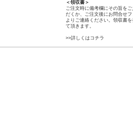
＜領収書＞
ご注文時に備考欄にその旨をご
だくか、ご注文後にお問合せフ
よりご連絡ください。領収書を
て頂きます。
>>詳しくはコチラ