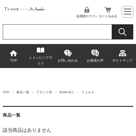
会員様ログイン
カートをみる
ショッピングガ
TOP
お問い合わせ
お客様の声
サイトマップ
イド
TOP
商品一覧
ブランド別
SUNCALL
フェルエ
商品一覧
該当商品はありません